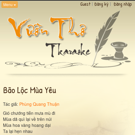
Guest
|
Đăng ký
|
Đăng nhập
Menu
Bão Lộc Mùa Yêu
Tác giả:
Phùng Quang Thuận
Gió chướng tiễn mưa mù đi
Mùa dã quì lại về trên núi
Mùa hoa vàng hoang dại
Ta lại hẹn nhau