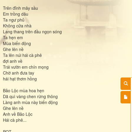
Trên đỉnh mây sầu
Em trồng dâu
Ta ngư phủ
Không cửa nhà
Lang thang trên đầu ngọn sóng
Ta hẹn em
Mùa biển động
Ghe lên nề
Ta lên núi hái cà phê
đợi anh về
Trái vườn em chín mọng
Chờ anh đưa tay
hái hạt thơm hồng
Bảo Lộc mùa hoa hẹn
Dã quì vàng chen rừng thông
Làng anh mùa này biển động
Ghe lên nề
Anh về Bảo Lộc
Hái cà phê...
PQT