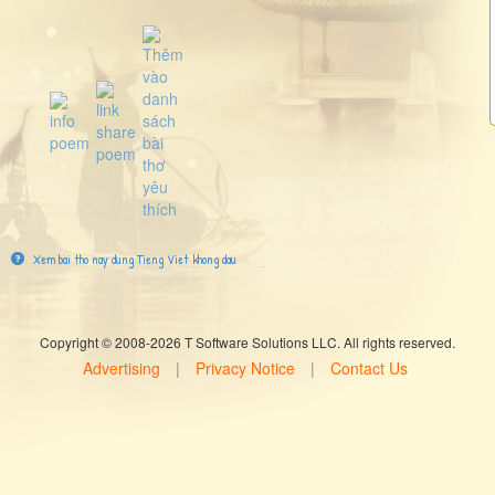
Xem bai tho nay dung Tieng Viet khong dau
Copyright © 2008-2026 T Software Solutions LLC. All rights reserved.
Advertising
|
Privacy Notice
|
Contact Us