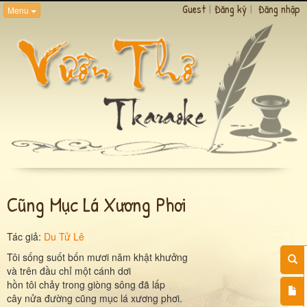
Guest
|
Đăng ký
|
Đăng nhập
Menu
Cũng Mục Lá Xương Phơi
Tác giả:
Du Tử Lê
Tôi sống suốt bốn mươi năm khật khưởng
và trên đầu chỉ một cánh dơi
hồn tôi chảy trong giòng sông đã lấp
cây nửa đường cũng mục lá xương phơi.