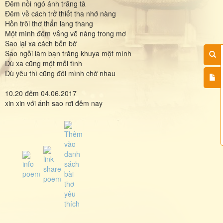
Đêm nồi ngó ánh trăng tà
Đêm về cách trở thiết tha nhớ nàng
Hồn trôi thơ thẩn lang thang
Một mình đêm vắng vẽ nàng trong mơ
Sao lại xa cách bến bờ
Sao ngồi làm bạn trăng khuya một mình
Dù xa cũng một mối tình
Dù yêu thì cũng đôi mình chờ nhau
10.20 đêm 04.06.2017
xin xin với ánh sao rơi đêm nay