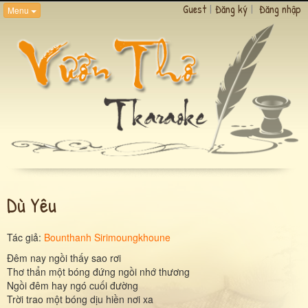
Guest
|
Đăng ký
|
Đăng nhập
Menu
Dù Yêu
Tác giả:
Bounthanh Sirimoungkhoune
Đêm nay ngồi thấy sao rơi
Thơ thẩn một bóng đứng ngồi nhớ thương
Ngồi đêm hay ngó cuối đường
Trời trao một bóng dịu hiền nơi xa