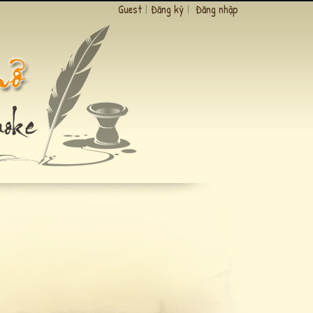
Guest
|
Đăng ký
|
Đăng nhập