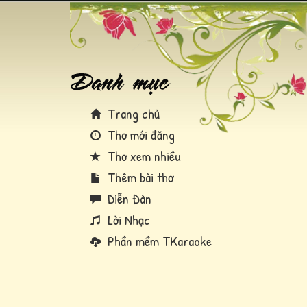
Trang chủ
Thơ mới đăng
Thơ xem nhiều
Thêm bài thơ
Diễn Đàn
Lời Nhạc
Phần mềm TKaraoke