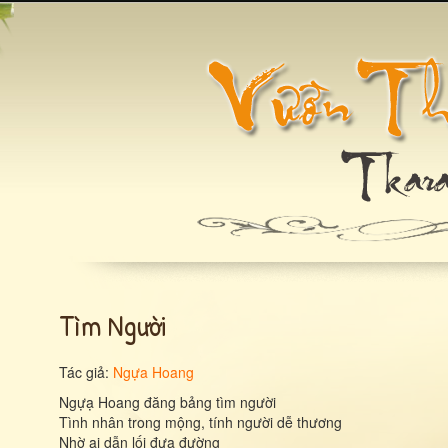
Tìm Người
Tác giả:
Ngựa Hoang
Ngựạ Hoang đăng bảng tìm người
Tình nhân trong mộng, tính người dễ thương
Nhờ ai dẫn lối đưa đường