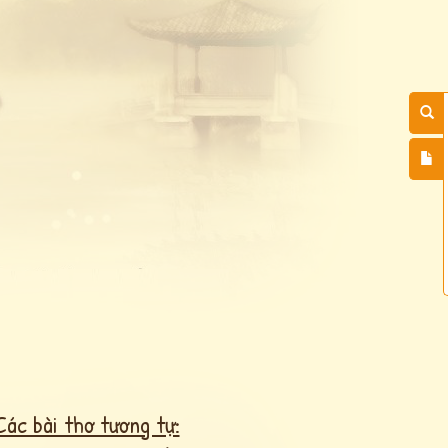
Các bài thơ tương tự: