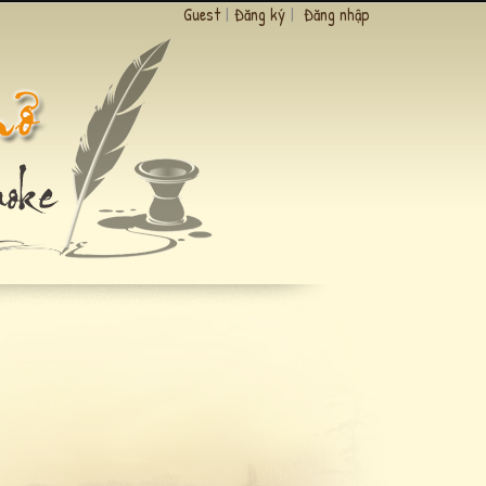
Guest
|
Đăng ký
|
Đăng nhập