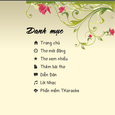
Trang chủ
Thơ mới đăng
Thơ xem nhiều
Thêm bài thơ
Diễn Đàn
Lời Nhạc
Phần mềm TKaraoke