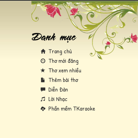
Trang chủ
Thơ mới đăng
Thơ xem nhiều
Thêm bài thơ
Diễn Đàn
Lời Nhạc
Phần mềm TKaraoke