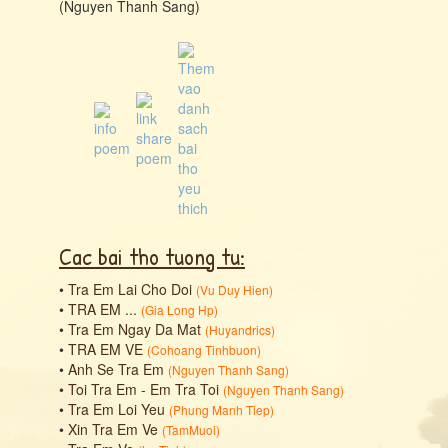
(Nguyen Thanh Sang)
Cac bai tho tuong tu:
•
Tra Em Lai Cho Doi
(
Vu Duy Hien
)
•
TRA EM ...
(
Gia Long Hp
)
•
Tra Em Ngay Da Mat
(
Huyandrics
)
•
TRA EM VE
(
Cohoang Tinhbuon
)
•
Anh Se Tra Em
(
Nguyen Thanh Sang
)
•
Toi Tra Em - Em Tra Toi
(
Nguyen Thanh Sang
)
•
Tra Em Loi Yeu
(
Phung Manh Tiep
)
•
Xin Tra Em Ve
(
TamMuoi
)