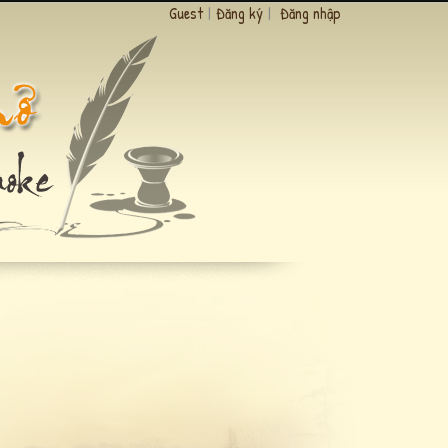
Guest
|
Đăng ký
|
Đăng nhập