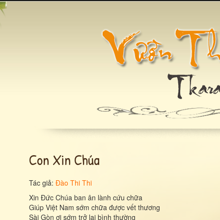
Con Xin Chúa
Tác giả:
Đào Thi Thi
Xin Đức Chúa ban ân lành cứu chữa
Giúp Việt Nam sớm chữa được vết thương
Sài Gòn ơi sớm trở lại bình thường