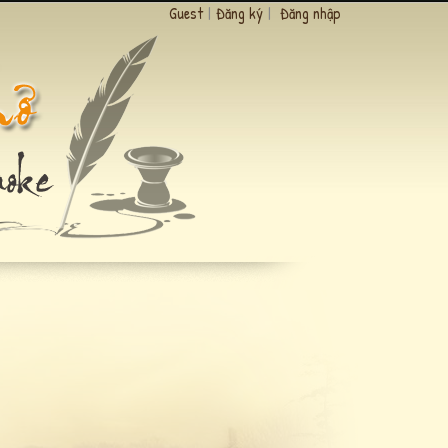
Guest
|
Đăng ký
|
Đăng nhập