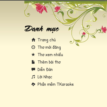
Trang chủ
Thơ mới đăng
Thơ xem nhiều
Thêm bài thơ
Diễn Đàn
Lời Nhạc
Phần mềm TKaraoke