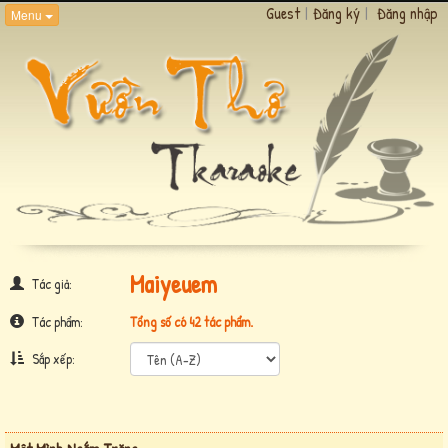
Guest
|
Đăng ký
|
Đăng nhập
Menu
Maiyeuem
Tác giả:
Tác phẩm:
Tổng số có 42 tác phẩm.
Sắp xếp: