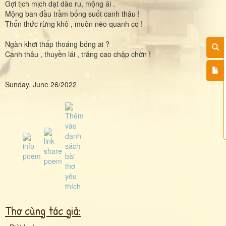
Gợi tịch mịch dạt dào ru, mộng ái .
Mộng ban đầu trầm bổng suốt canh thâu !
Thổn thức rừng khô , muôn nẽo quanh co !
Ngàn khơi thấp thoáng bóng ai ?
Canh thâu , thuyền lái , trăng cao chập chờn !
Sunday, June 26/2022
Thơ cùng tác giả: