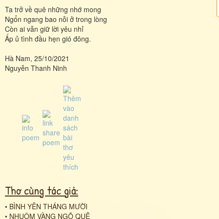
Ta trở về quê những nhớ mong
Ngổn ngang bao nỗi ở trong lòng
Còn ai vẫn giữ lời yêu nhỉ
Ấp ủ tình đầu hẹn gió đông.
Hà Nam, 25/10/2021
Nguyễn Thanh Ninh
Thơ cùng tác giả:
•
BÌNH YÊN THÁNG MƯỜI
•
NHUỘM VÀNG NGÕ QUÊ