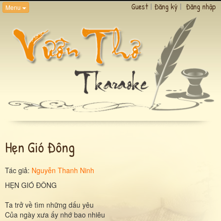
Guest
|
Đăng ký
|
Đăng nhập
Menu
Hẹn Gió Đông
Tác giả:
Nguyễn Thanh Ninh
HẸN GIÓ ĐÔNG
Ta trở về tìm những dấu yêu
Của ngày xưa ấy nhớ bao nhiêu