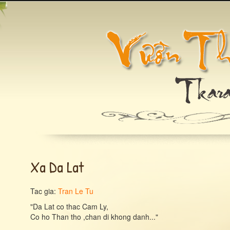
Xa Da Lat
Tac gia:
Tran Le Tu
"Da Lat co thac Cam Ly,
Co ho Than tho ,chan di khong danh..."