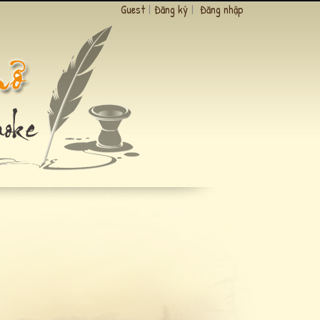
Guest
|
Đăng ký
|
Đăng nhập