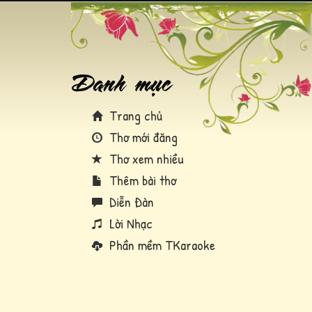
Trang chủ
Thơ mới đăng
Thơ xem nhiều
Thêm bài thơ
Diễn Đàn
Lời Nhạc
Phần mềm TKaraoke