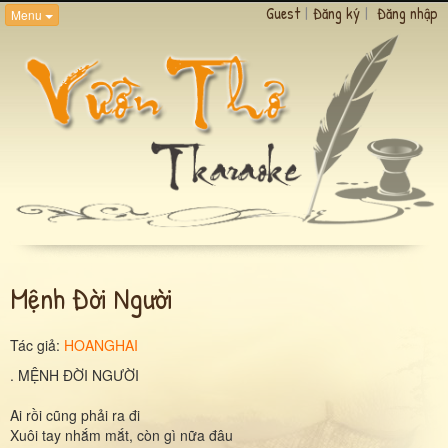
Guest
|
Đăng ký
|
Đăng nhập
Menu
Mệnh Đời Người
Tác giả:
HOANGHAI
. MỆNH ĐỜI NGƯỜI
Ai rồi cũng phải ra đi
Xuôi tay nhắm mắt, còn gì nữa đâu