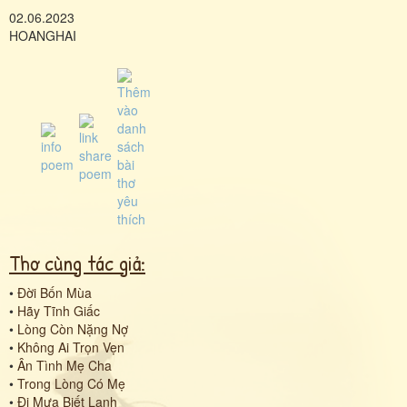
02.06.2023
HOANGHAI
Thơ cùng tác giả:
•
Đời Bốn Mùa
•
Hãy Tĩnh Giấc
•
Lòng Còn Nặng Nợ
•
Không Ai Trọn Vẹn
•
Ân Tình Mẹ Cha
•
Trong Lòng Có Mẹ
•
Đi Mưa Biết Lạnh