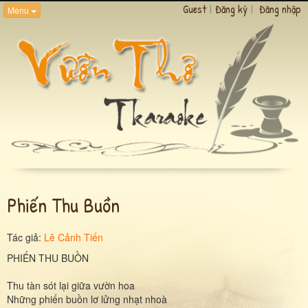
Guest
|
Đăng ký
|
Đăng nhập
Menu
Phiến Thu Buồn
Tác giả:
Lê Cảnh Tiến
PHIẾN THU BUỒN
Thu tàn sót lại giữa vườn hoa
Những phiến buồn lơ lửng nhạt nhoà