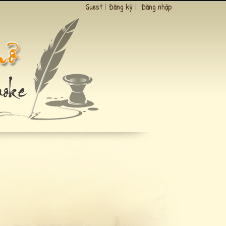
Guest
|
Đăng ký
|
Đăng nhập