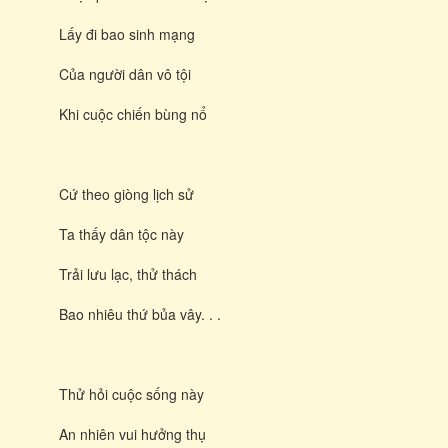
Lấy đi bao sinh mạng
Của người dân vô tội
Khi cuộc chiến bùng nổ
Cứ theo giòng lịch sử
Ta thấy dân tộc này
Trải lưu lạc, thử thách
Bao nhiêu thứ bủa vây. . .
Thử hỏi cuộc sống này
An nhiên vui hưởng thụ