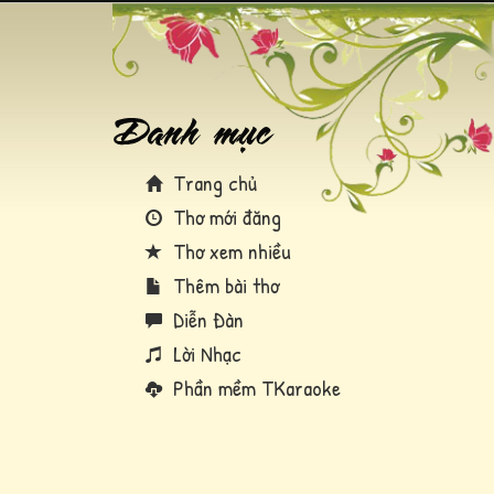
Trang chủ
Thơ mới đăng
Thơ xem nhiều
Thêm bài thơ
Diễn Đàn
Lời Nhạc
Phần mềm TKaraoke