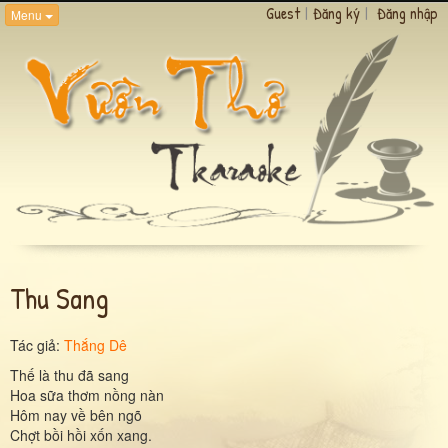
Guest
|
Đăng ký
|
Đăng nhập
Menu
Thu Sang
Tác giả:
Thắng Dê
Thế là thu đã sang
Hoa sữa thơm nồng nàn
Hôm nay về bên ngõ
Chợt bồi hồi xốn xang.