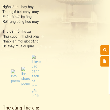
Ngàn lá thu bay bay
Theo gió trời xoay xoay
Phố trải dài im ắng
Rơi rụng cùng heo may,
Thu đến rồi thu xa
Như cuộc tình phôi pha
Nhấp lên môi giọt đắng
Để thấy mùa đi qua!
Thơ cùng tác giả: