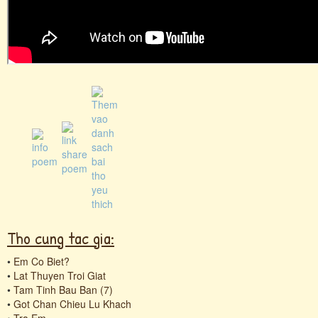
Tho cung tac gia:
•
Em Co Biet?
•
Lat Thuyen Troi Giat
•
Tam Tinh Bau Ban (7)
•
Got Chan Chieu Lu Khach
•
Tra Em