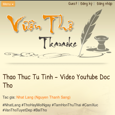
Guest
|
Đăng ký
|
Đăng nhập
Menu
Thao Thuc Tu Tinh - Video Youtube Doc
Tho
Tac gia:
Nhat Lang (Nguyen Thanh Sang)
#NhatLang #ThoHayMoiNgay #TamHonThuThai #CamXuc
#VanThoTuyetDep #BaiTho
-------------------------------------------------------------------------------------