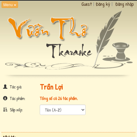
Guest
|
Đăng ký
|
Đăng nhập
Menu
Trần Lợi
Tác giả:
Tác phẩm:
Tổng số có 26 tác phẩm.
Sắp xếp: