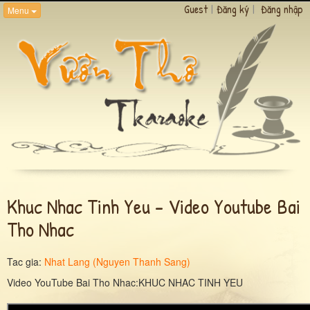
Guest
|
Đăng ký
|
Đăng nhập
Menu
Khuc Nhac Tinh Yeu - Video Youtube Bai
Tho Nhac
Tac gia:
Nhat Lang (Nguyen Thanh Sang)
Video YouTube Bai Tho Nhac:KHUC NHAC TINH YEU