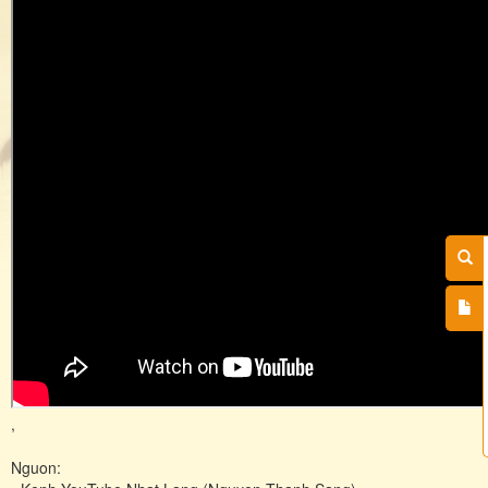
,
Nguon: