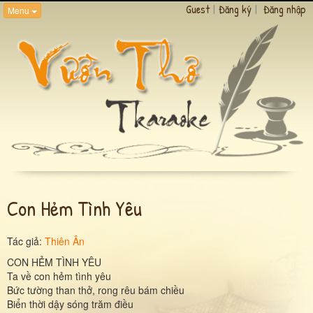
Guest
|
Đăng ký
|
Đăng nhập
Menu
Con Hẻm Tình Yêu
Tác giả:
Thiên Ân
CON HẺM TÌNH YÊU
Ta về con hẻm tình yêu
Bức tường than thở, rong rêu bám chiều
Biển thời dậy sóng trăm điều