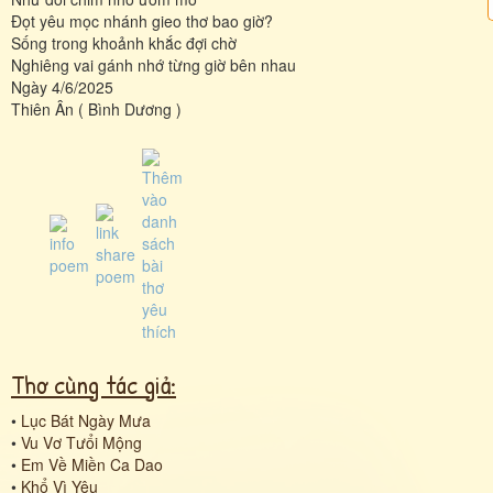
Đọt yêu mọc nhánh gieo thơ bao giờ?
Sống trong khoảnh khắc đợi chờ
Nghiêng vai gánh nhớ từng giờ bên nhau
Ngày 4/6/2025
Thiên Ân ( Bình Dương )
Thơ cùng tác giả:
•
Lục Bát Ngày Mưa
•
Vu Vơ Tưổi Mộng
•
Em Về Miền Ca Dao
•
Khổ Vì Yêu