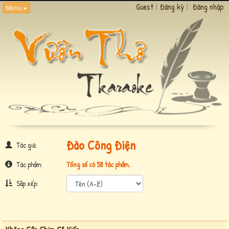
Guest
|
Đăng ký
|
Đăng nhập
Menu
Đào Công Điện
Tác giả:
Tác phẩm:
Tổng số có 58 tác phẩm.
Sắp xếp: