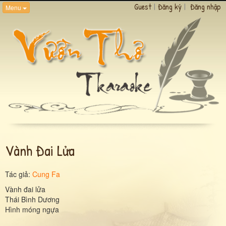
Guest
|
Đăng ký
|
Đăng nhập
Menu
Vành Đai Lửa
Tác giả:
Cung Fa
Vành đai lửa
Thái Bình Dương
Hình móng ngựa