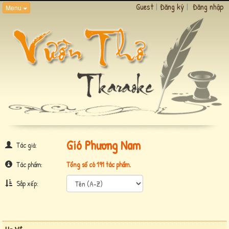
Guest
|
Đăng ký
|
Đăng nhập
Menu
Gió Phương Nam
Tác giả:
Tác phẩm:
Tổng số có 191 tác phẩm.
Sắp xếp: