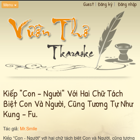
Guest
|
Đăng ký
|
Đăng nhập
Menu
Kiếp "con - Người" Với Hai Chữ Tách
Biệt Con Và Người, Cũng Tương Tự Như
Kung - Fu.
Tác giả:
Mr.Smile
Kiếp "Con - Người" với hai chữ tách biệt Con và Người, cũng tương