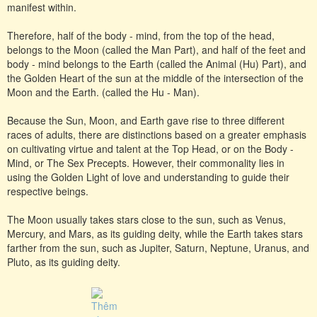
manifest within.
Therefore, half of the body - mind, from the top of the head,
belongs to the Moon (called the Man Part), and half of the feet and
body - mind belongs to the Earth (called the Animal (Hu) Part), and
the Golden Heart of the sun at the middle of the intersection of the
Moon and the Earth. (called the Hu - Man).
Because the Sun, Moon, and Earth gave rise to three different
races of adults, there are distinctions based on a greater emphasis
on cultivating virtue and talent at the Top Head, or on the Body -
Mind, or The Sex Precepts. However, their commonality lies in
using the Golden Light of love and understanding to guide their
respective beings.
The Moon usually takes stars close to the sun, such as Venus,
Mercury, and Mars, as its guiding deity, while the Earth takes stars
farther from the sun, such as Jupiter, Saturn, Neptune, Uranus, and
Pluto, as its guiding deity.