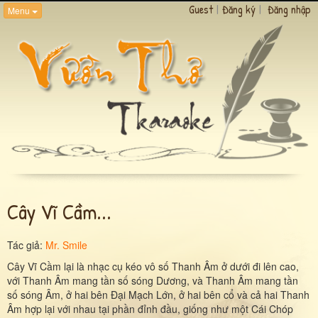
Guest
|
Đăng ký
|
Đăng nhập
Menu
Cây Vĩ Cầm...
Tác giả:
Mr. Smile
Cây Vĩ Cầm lại là nhạc cụ kéo vô số Thanh Âm ở dưới đi lên cao,
với Thanh Âm mang tần số sóng Dương, và Thanh Âm mang tần
số sóng Âm, ở hai bên Đại Mạch Lớn, ở hai bên cổ và cả hai Thanh
Âm hợp lại với nhau tại phần đỉnh đầu, giống như một Cái Chóp