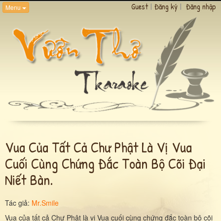
Guest
|
Đăng ký
|
Đăng nhập
Menu
Vua Của Tất Cả Chư Phật Là Vị Vua
Cuối Cùng Chứng Đắc Toàn Bộ Cõi Đại
Niết Bàn.
Tác giả:
Mr.Smile
Vua của tất cả Chư Phật là vị Vua cuối cùng chứng đắc toàn bộ cõi