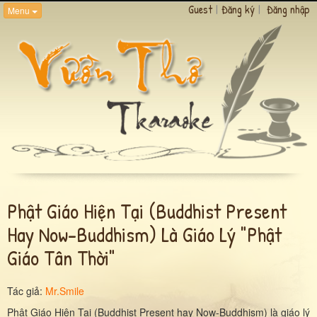
Guest
|
Đăng ký
|
Đăng nhập
Menu
Phật Giáo Hiện Tại (buddhist Present
Hay Now-Buddhism) Là Giáo Lý "phật
Giáo Tân Thời"
Tác giả:
Mr.Smile
Phật Giáo Hiện Tại (Buddhist Present hay Now-Buddhism) là giáo lý