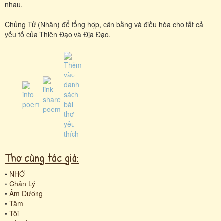
nhau.
Chủng Tử (Nhân) để tổng hợp, cân bằng và điều hòa cho tất cả
yếu tố của Thiên Đạo và Địa Đạo.
Thơ cùng tác giả:
•
NHỚ
•
Chân Lý
•
Âm Dương
•
Tâm
•
Tôi