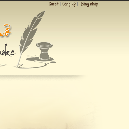
Guest
|
Đăng ký
|
Đăng nhập