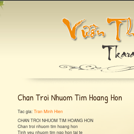
Chan Troi Nhuom Tim Hoang Hon
Tac gia:
Tran Minh Hien
CHAN TROI NHUOM TIM HOANG HON
Chan troi nhuom tim hoang hon
Tinh yeu nhuom tim ngo hon tai te