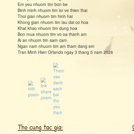
Em yeu nhuom tim bon be
Binh minh nhuom tim loi ve thien thai
Thoi gian nhuom tim hinh hai
Khong gian nhuom tim lau dai co hoa
Khat khao nhuom tim dung hoa
Bon mua nhuom tim vo oa thanh am
Ai an nhuom tim sam cam
Ngan nam nhuom tim am tham dang em
Tran Minh Hien Orlando ngay 3 thang 5 nam 2026
Tho cung tac gia: