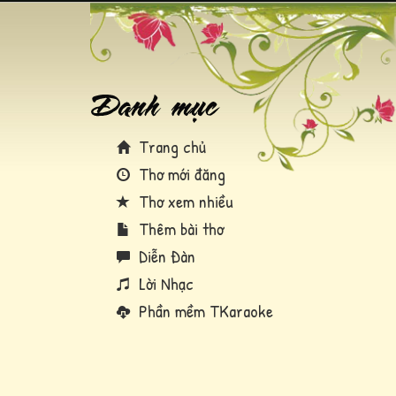
Trang chủ
Thơ mới đăng
Thơ xem nhiều
Thêm bài thơ
Diễn Đàn
Lời Nhạc
Phần mềm TKaraoke