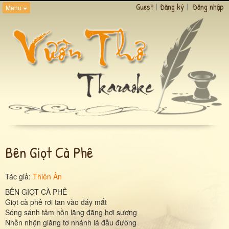
Guest
|
Đăng ký
|
Đăng nhập
Menu
Bên Giọt Cà Phê
Tác giả:
Thiên Ân
BÊN GIỌT CÀ PHÊ
Giọt cà phê rơi tan vào đáy mắt
Sóng sánh tâm hồn lãng đãng hơi sương
Nhền nhện giăng tơ nhánh lá đầu đường