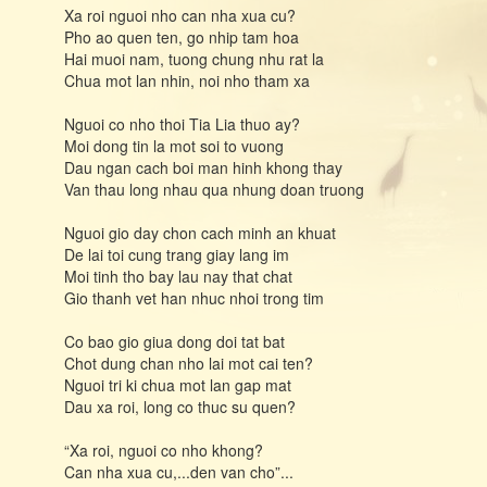
Xa roi nguoi nho can nha xua cu?
Pho ao quen ten, go nhip tam hoa
Hai muoi nam, tuong chung nhu rat la
Chua mot lan nhin, noi nho tham xa
Nguoi co nho thoi Tia Lia thuo ay?
Moi dong tin la mot soi to vuong
Dau ngan cach boi man hinh khong thay
Van thau long nhau qua nhung doan truong
Nguoi gio day chon cach minh an khuat
De lai toi cung trang giay lang im
Moi tinh tho bay lau nay that chat
Gio thanh vet han nhuc nhoi trong tim
Co bao gio giua dong doi tat bat
Chot dung chan nho lai mot cai ten?
Nguoi tri ki chua mot lan gap mat
Dau xa roi, long co thuc su quen?
“Xa roi, nguoi co nho khong?
Can nha xua cu,...den van cho”...