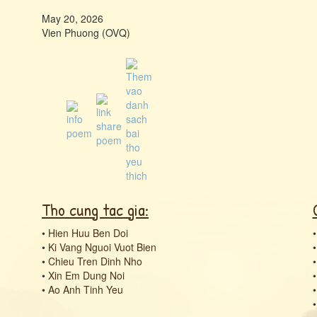
May 20, 2026
Vien Phuong (OVQ)
Tho cung tac gia:
•
Hien Huu Ben Doi
•
Ki Vang Nguoi Vuot Bien
•
Chieu Tren Dinh Nho
•
Xin Em Dung Noi
•
Ao Anh Tinh Yeu