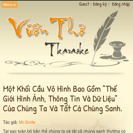
Guest
|
Đăng ký
|
Đăng nhập
Menu
Một Khối Cầu Vô Hình Bao Gồm "thế
Giới Hình Ảnh, Thông Tin Và Dữ Liệu"
Của Chúng Ta Và Tất Cả Chúng Sanh.
Tác giả:
Mr.Smile
Tại sao toàn bộ bản thể chúng ta và tất cả chúng sanh thường có