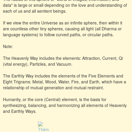
data" is large or small depending on the love and understanding of
each of us and all sentient beings.
If we view the entire Universe as an infinite sphere, then within it
are countless other tiny spheres, causing all light (all Dharma or
language systems) to follow curved paths, or circular paths.
Note:
The Heavenly Way includes the elements: Attraction, Current, Qi
(vital energy), Particles, and Vacuum.
The Earthly Way includes the elements of the Five Elements and
Eight Trigrams: Metal, Wood, Water, Fire, and Earth, which have a
relationship of mutual generation and mutual restraint.
Humanity, or the core (Central) element, is the basis for
synthesizing, balancing, and harmonizing all elements of Heavenly
and Earthly Ways.