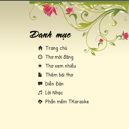
Trang chủ
Thơ mới đăng
Thơ xem nhiều
Thêm bài thơ
Diễn Đàn
Lời Nhạc
Phần mềm TKaraoke