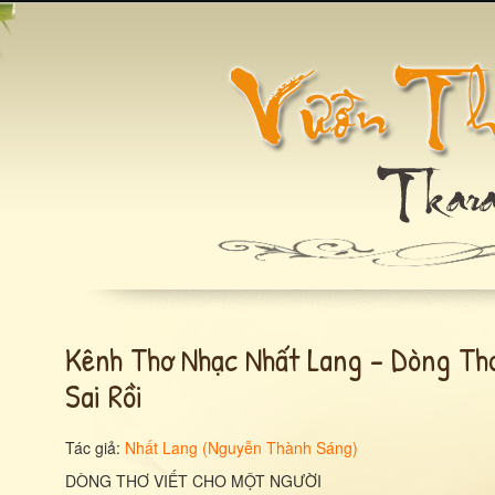
Kênh Thơ Nhạc Nhất Lang - Dòng Th
Sai Rồi
Tác giả:
Nhất Lang (Nguyễn Thành Sáng)
DÒNG THƠ VIẾT CHO MỘT NGƯỜI