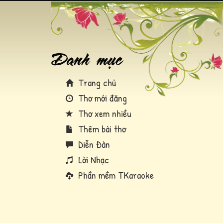
Trang chủ
Thơ mới đăng
Thơ xem nhiều
Thêm bài thơ
Diễn Đàn
Lời Nhạc
Phần mềm TKaraoke