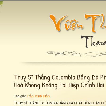
Thuỵ Sĩ Thắng Colombia Bằng Đá Ph
Hoà Không Không Hai Hiệp Chính Hai
Tác giả:
Trần Minh Hiền
THUỴ SĨ THẮNG COLOMBIA BẰNG ĐÁ PHẠT ĐỀN LUÂN LƯ