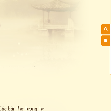
Các bài thơ tương tự: