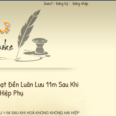
Guest
|
Đăng ký
|
Đăng nhập
ạt Đền Luân Lưu 11m Sau Khi
 Hiệp Phụ
U 11M SAU KHI HOÀ KHÔNG KHÔNG HAI HIỆP