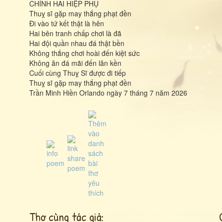
CHÍNH HAI HIỆP PHỤ
Thuỵ sĩ gặp may thắng phạt đền
Đi vào tứ kết thật là hên
Hai bên tranh chấp chơi là đã
Hai đội quần nhau đá thật bền
Không thắng chơi hoài đến kiệt sức
Không ăn đá mãi đến lăn kền
Cuối cùng Thuỵ Sĩ được đi tiếp
Thuỵ sĩ gặp may thắng phạt đền
Trần Minh Hiền Orlando ngày 7 tháng 7 năm 2026
Thơ cùng tác giả: