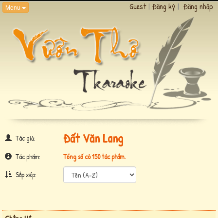
Guest
|
Đăng ký
|
Đăng nhập
Menu
Đất Văn Lang
Tác giả:
Tác phẩm:
Tổng số có 150 tác phẩm.
Sắp xếp: