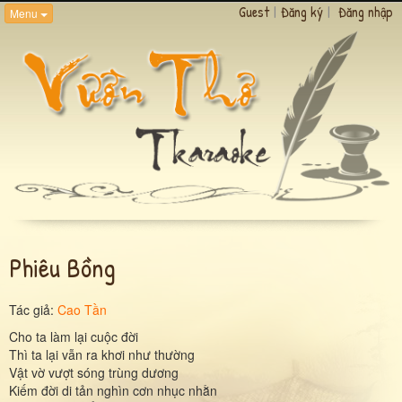
Guest
|
Đăng ký
|
Đăng nhập
Menu
Phiêu Bồng
Tác giả:
Cao Tần
Cho ta làm lại cuộc đời
Thì ta lại vẫn ra khơi như thường
Vật vờ vượt sóng trùng dương
Kiếm đời di tản nghìn cơn nhục nhằn