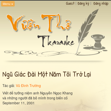
Guest
|
Đăng ký
|
Đăng nhập
Menu
Ngũ Giác Đài Một Năm Tôi Trở Lại
Tác giả:
Vũ Đình Trường
Viết để tưởng niệm anh Nguyễn Ngọc Khang
và những người đã bỏ mình trong biến cố
September 11, 2001