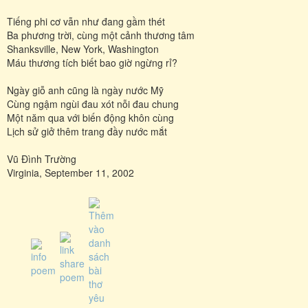
Tiếng phi cơ vẫn như đang gầm thét
Ba phương trời, cùng một cảnh thương tâm
Shanksville, New York, Washington
Máu thương tích biết bao giờ ngừng rỉ?
Ngày giỗ anh cũng là ngày nước Mỹ
Cùng ngậm ngùi đau xót nỗi đau chung
Một năm qua với biến động khôn cùng
Lịch sử giở thêm trang đầy nước mắt
Vũ Ðình Trường
Virginia, September 11, 2002