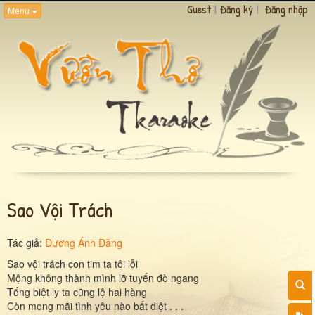
Guest
|
Đăng ký
|
Đăng nhập
Menu
Sao Vội Trách
Tác giả:
Dương Ánh Đăng
Sao vội trách con tim ta tội lỗi
Mộng không thành mình lỡ tuyến đò ngang
Tống biệt ly ta cũng lệ hai hàng
Còn mong mãi tình yêu nào bất diệt . . .