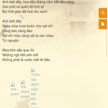
Anh biết đấy, hoa dầu tháng năm bắt đầu vàng
Góc phố cũ quên lời tình tự
Bụi thời gian đã hoá rêu xanh
Anh biết đấy
Ngày mùa mưa buồn như sợi chỉ
Càng kéo càng đau
Sợi chỉ màu vàng cột ta vào nhau
Tự nguyện
Mùa khô sắp qua rồi
Những ngõ đời ươn ướt
Không phải là nước mắt tôi đâu