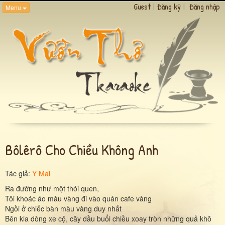
Guest
|
Đăng ký
|
Đăng nhập
Menu
Bôlêrô Cho Chiều Không Anh
Tác giả:
Y Mai
Ra đường như một thói quen,
Tôi khoác áo màu vàng đi vào quán cafe vàng
Ngồi ở chiếc bàn màu vàng duy nhất
Bên kia dòng xe cộ, cây dầu buổi chiều xoay tròn những quả khô