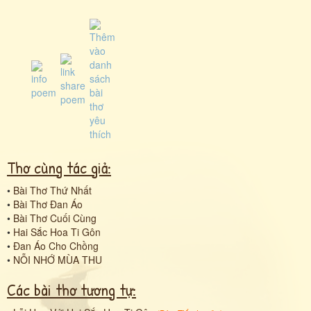
Thơ cùng tác giả:
•
Bài Thơ Thứ Nhất
•
Bài Thơ Đan Áo
•
Bài Thơ Cuối Cùng
•
Hai Sắc Hoa Ti Gôn
•
Ðan Áo Cho Chồng
•
NỖI NHỚ MÙA THU
Các bài thơ tương tự: