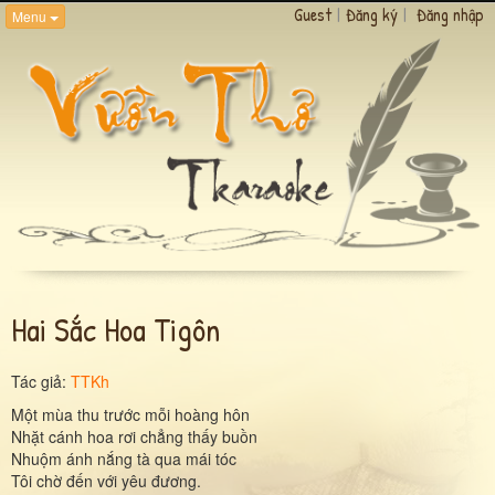
Guest
|
Đăng ký
|
Đăng nhập
Menu
Hai Sắc Hoa Tigôn
Tác giả:
TTKh
Một mùa thu trước mỗi hoàng hôn
Nhặt cánh hoa rơi chẳng thấy buồn
Nhuộm ánh nắng tà qua mái tóc
Tôi chờ đến với yêu đương.