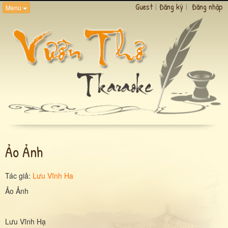
Guest
|
Đăng ký
|
Đăng nhập
Menu
Ảo Ảnh
Tác giả:
Lưu Vĩnh Ha
Ảo Ảnh
Lưu Vĩnh Hạ