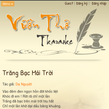
Guest
|
Đăng ký
|
Đăng nhập
Menu
Trăng Bạc Mái Trời
Tác giả:
Dạ Nguyệt
Vào đêm đen ngọn hồn đời khốc liệt
Khóc đi em ! Rời rã chỉ một lần
Trăng đã bạc trên mái trời hiu hắt
Chỉ một lần khờ dại dấu bâng khuâng.