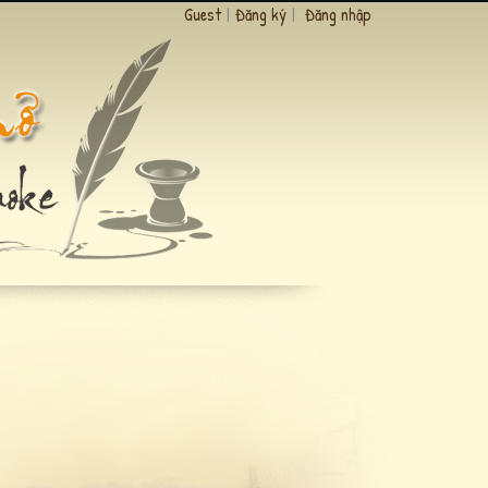
Guest
|
Đăng ký
|
Đăng nhập