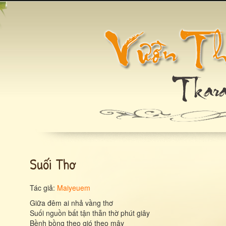
Suối Thơ
Tác giả:
Maiyeuem
Giữa đêm ai nhả vầng thơ
Suối nguồn bất tận thẫn thờ phút giây
Bềnh bồng theo gió theo mây