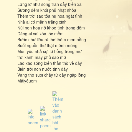
Lững lờ như sóng tràn đầy biển xa
Sương đêm khói phủ nhạt nhòa
Thềm trời sao tỏa nụ hoa ngất tình
Nhà ai có mảnh trăng xinh
Núi non hoa nở khoe tình trong đêm
Dáng ai vai xỏa tóc mềm
Bước như liễu rủ thơ thêm men nồng
Suối nguồn thơ thật mênh mông
Men yêu nhả sợi tơ hồng trong mơ
trời xanh mây phủ sao mờ
Lao xao sóng biển thẫn thờ về đây
Biển trời non nước tình đầy
Vầng thơ suối chảy từ đây ngập lòng
Mãiyêuem