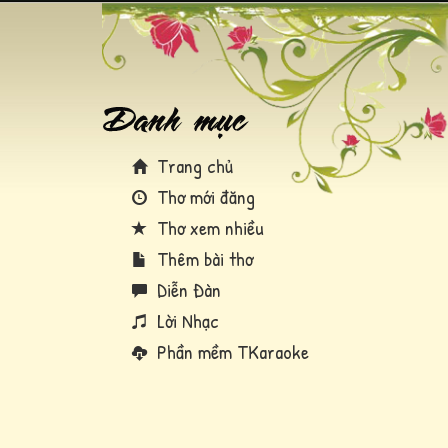
Trang chủ
Thơ mới đăng
Thơ xem nhiều
Thêm bài thơ
Diễn Đàn
Lời Nhạc
Phần mềm TKaraoke