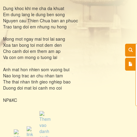
Dung khoc khi me cha da khuat
Em dung lang le dung ben song
Nguyen cau Thien Chua ban an phuoc
Trao tang doi em nhung nu hong
Mong mot ngay mai troi lai sang
Xoa tan bong toi mot dem den
Cho canh doi em them am ap
Va con om mong o tuong lai
Anh mat hon nhien som vuong bui
Nao long trac an chu nhan tam
The thai nhan tinh gieo nghiep bao
Duong doi mat loi canh mo coi
NP&KC