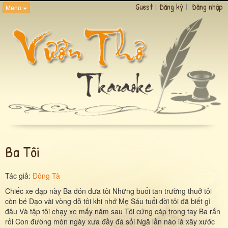
Guest
|
Đăng ký
|
Đăng nhập
Menu
Ba Tôi
Tác giả:
Đông Tà
Chiếc xe đạp này Ba đón đưa tôi Những buổi tan trường thuở tôi
còn bé Dạo vài vòng dỗ tôi khi nhớ Mẹ Sáu tuổi đời tôi đã biết gì
đâu Và tập tôi chạy xe mấy năm sau Tôi cứng cáp trong tay Ba rắn
rỏi Con đường mòn ngày xưa đầy đá sỏi Ngã lần nào là xây xước