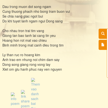
Dau trong muon dot song ngam
Cung thuong phach nho bong tram buon vui
Se chia nang giac ngot bui
Do khi tuyet lanh ngam ngui Dong sang
Cho nhau tron trai tim vang
Giong tan bao tanh lai cang tin yeu
Hoang hon rot mat vao chieu
Binh minh trong mat canh dieu trong tim
Ly than ruc ro hoang kim
Anh trao em nhung noi chim dam say
Dong song giang rong vong tay
Xiet om giu hanh phuc nay ven nguyen