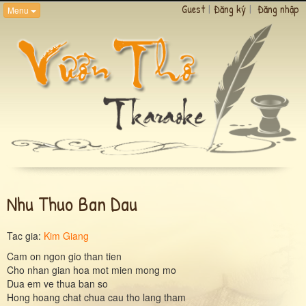
Guest
|
Đăng ký
|
Đăng nhập
Menu
Nhu Thuo Ban Dau
Tac gia:
Kim Giang
Cam on ngon gio than tien
Cho nhan gian hoa mot mien mong mo
Dua em ve thua ban so
Hong hoang chat chua cau tho lang tham