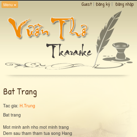
Guest
|
Đăng ký
|
Đăng nhập
Menu
Bat Trang
Tac gia:
H.Trung
Bat trang
Mot minh anh nho mot minh trang
Dem sau tham tham tua song Hang