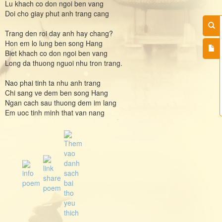
Lu khach co don ngoi ben vang
Doi cho giay phut anh trang cang
Trang den roi day anh hay chang?
Hon em lo lung ben song Hang
Biet khach co don ngoi ben vang
Long da thuong nguoi nhu tron trang.
Nao phai tinh ta nhu anh trang
Chi sang ve dem ben song Hang
Ngan cach sau thuong dem im lang
Em uoc tinh minh that van nang