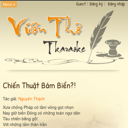
Guest
|
Đăng ký
|
Đăng nhập
Menu
Chiến Thuật Bám Biển?!
Tác giả:
Nguyên Thạch
Xưa chống Pháp có tầm vông gọt nhọn
Nay giữ biển Đông có những toán ngư dân
Tàu chiến bằng gỗ!
Với những tấm thân trần