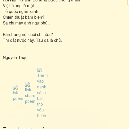
Việt Trung là một
Tổ quốc ngàn xanh
Chiến thuật bám biển?
Sá chi mấy anh ngư phủ!.
Bàn trăng nói cuội chi nữa?
Thì đất nước này, Tàu đã là chủ.
Nguyên Thạch