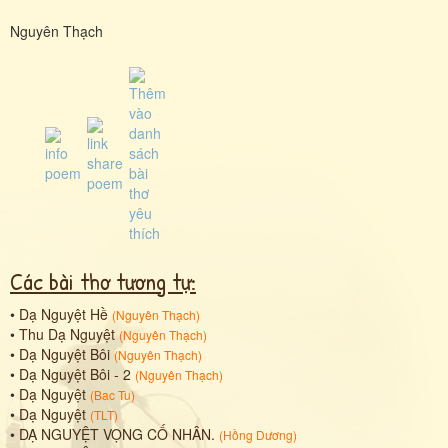
Nguyên Thạch
Các bài thơ tương tự:
•
Dạ Nguyệt Hề
(
Nguyên Thạch
)
•
Thu Dạ Nguyệt
(
Nguyên Thạch
)
•
Dạ Nguyệt Bôi
(
Nguyên Thạch
)
•
Dạ Nguyệt Bôi - 2
(
Nguyên Thạch
)
•
Dạ Nguyệt
(
Bac Tu
)
•
Dạ Nguyệt
(
TLT
)
•
DẠ NGUYỆT VỌNG CỐ NHÂN.
(
Hồng Dương
)