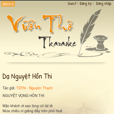
Guest
|
Đăng ký
|
Đăng nhập
Menu
Dạ Nguyệt Hồn Thi
Tác giả:
TDTN - Nguyên Thạch
NGUYỆT VỌNG HỒN THI
Mặc khách ơi sao lòng cứ tái tê
Mưa chiều ni giăng đầy trên phố Huế