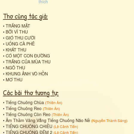
Thơ cùng tác giả:
•
TRĂNG MẬT
•
BỠI VÌ THU
•
GIÓ THU CƯỜI
•
UỐNG CÀ PHÊ
•
KHÁT THU
•
CÓ MỘT CON ĐƯỜNG
•
TRĂNG CỦA MÙA THU
•
NGÕ THU
•
KHUNG ẢNH VÔ HỒN
•
MƠ THU
Các bài thơ tương tự:
•
Tiếng Chuông Chùa
(
Thiên Ân
)
•
Tiếng Chuông Reo
(
Thiên Ân
)
•
Tiếng Chuông Còn Reo
(
Thiên Ân
)
•
Âm Thầm Văng Vẳng Tiếng Chuông Não Nề
(
Nguyễn Thành Sáng
)
•
TIẾNG CHUÔNG CHIỀU
(
Lê Cảnh Tiến
)
•
TIẾNG CHUÔNG ĐÊM 2
(
Lê Cảnh Tiến
)