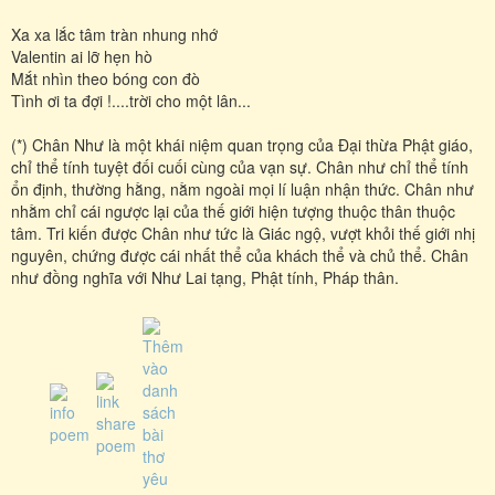
Xa xa lắc tâm tràn nhung nhớ
Valentin ai lỡ hẹn hò
Mắt nhìn theo bóng con đò
Tình ơi ta đợi !....trời cho một lân...
(*) Chân Như là một khái niệm quan trọng của Đại thừa Phật giáo,
chỉ thể tính tuyệt đối cuối cùng của vạn sự. Chân như chỉ thể tính
ổn định, thường hằng, nằm ngoài mọi lí luận nhận thức. Chân như
nhằm chỉ cái ngược lại của thế giới hiện tượng thuộc thân thuộc
tâm. Tri kiến được Chân như tức là Giác ngộ, vượt khỏi thế giới nhị
nguyên, chứng được cái nhất thể của khách thể và chủ thể. Chân
như đồng nghĩa với Như Lai tạng, Phật tính, Pháp thân.