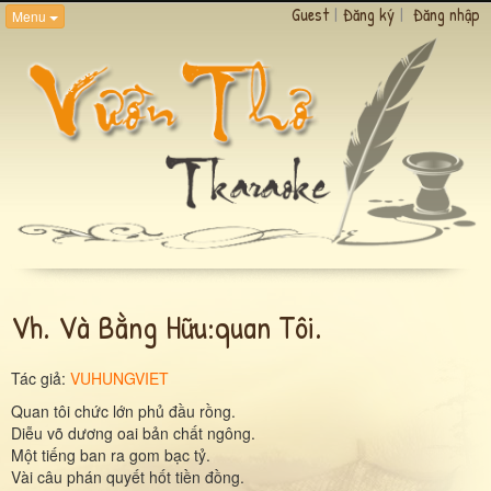
Guest
|
Đăng ký
|
Đăng nhập
Menu
Vh. Và Bằng Hữu:quan Tôi.
Tác giả:
VUHUNGVIET
Quan tôi chức lớn phủ đầu rồng.
Diễu võ dương oai bản chất ngông.
Một tiếng ban ra gom bạc tỷ.
Vài câu phán quyết hốt tiền đồng.